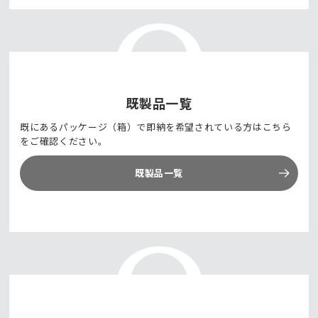
既製品一覧
既にあるパッケージ（箱）で即納を希望されている方はこちら
をご確認ください。
既製品一覧