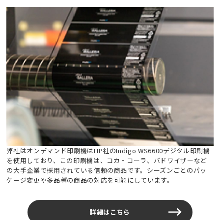
弊社はオンデマンド印刷機はHP社のIndigo WS6600デジタル印刷機
を使用しており、この印刷機は、コカ・コーラ、バドワイザーなど
の大手企業で採用されている信頼の商品です。シーズンごとのパッ
ケージ変更や多品種の商品の対応を可能にしています。
詳細はこちら