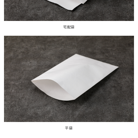
宅配袋
平袋